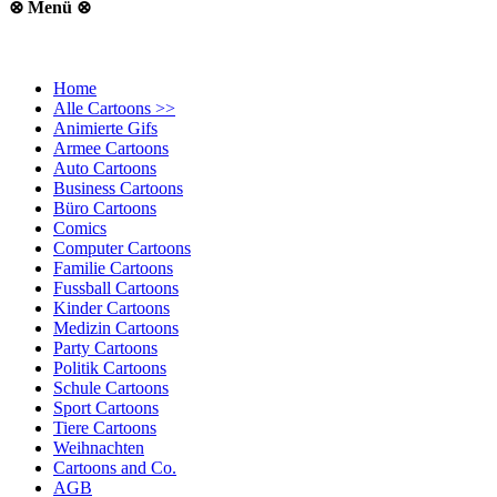
⊗ Menü ⊗
Home
Alle Cartoons >>
Animierte Gifs
Armee Cartoons
Auto Cartoons
Business Cartoons
Büro Cartoons
Comics
Computer Cartoons
Familie Cartoons
Fussball Cartoons
Kinder Cartoons
Medizin Cartoons
Party Cartoons
Politik Cartoons
Schule Cartoons
Sport Cartoons
Tiere Cartoons
Weihnachten
Cartoons and Co.
AGB