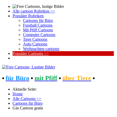
Alle cartoon Rubriken >>
Populäre Rubriken
Cartoons für Büro
Fussball Cartoons
Mit Pfiff Cartoons
Computer Cartoons
Tiere Cartoons
Auto Cartoons
Weihnachten cartoons
Populäre Cartoons >>
•
für Büro
•
mit Pfiff
•
über Tiere
•
Aktuelle Seite:
Home
Alle Cartoons >>
Cartoons für Büro
Gin Cartoon gratis