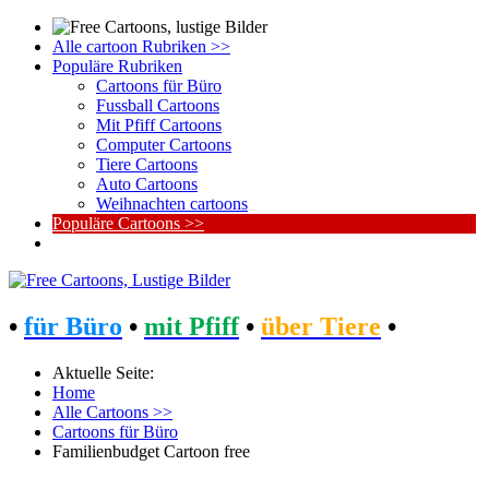
Alle cartoon Rubriken >>
Populäre Rubriken
Cartoons für Büro
Fussball Cartoons
Mit Pfiff Cartoons
Computer Cartoons
Tiere Cartoons
Auto Cartoons
Weihnachten cartoons
Populäre Cartoons >>
•
für Büro
•
mit Pfiff
•
über Tiere
•
Aktuelle Seite:
Home
Alle Cartoons >>
Cartoons für Büro
Familienbudget Cartoon free