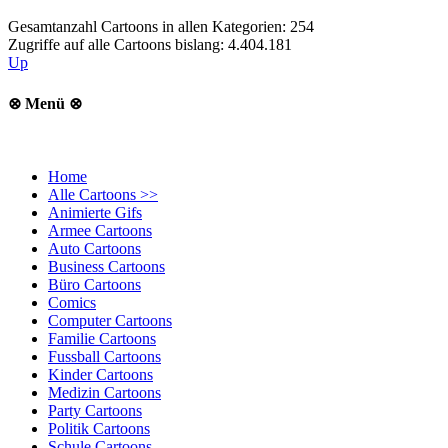
Gesamtanzahl Cartoons in allen Kategorien: 254
Zugriffe auf alle Cartoons bislang: 4.404.181
Up
⊗ Menü ⊗
Home
Alle Cartoons >>
Animierte Gifs
Armee Cartoons
Auto Cartoons
Business Cartoons
Büro Cartoons
Comics
Computer Cartoons
Familie Cartoons
Fussball Cartoons
Kinder Cartoons
Medizin Cartoons
Party Cartoons
Politik Cartoons
Schule Cartoons