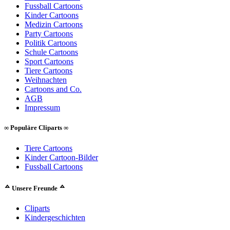
Fussball Cartoons
Kinder Cartoons
Medizin Cartoons
Party Cartoons
Politik Cartoons
Schule Cartoons
Sport Cartoons
Tiere Cartoons
Weihnachten
Cartoons and Co.
AGB
Impressum
∞ Populäre Cliparts ∞
Tiere Cartoons
Kinder Cartoon-Bilder
Fussball Cartoons
ᅀ Unsere Freunde ᅀ
Cliparts
Kindergeschichten