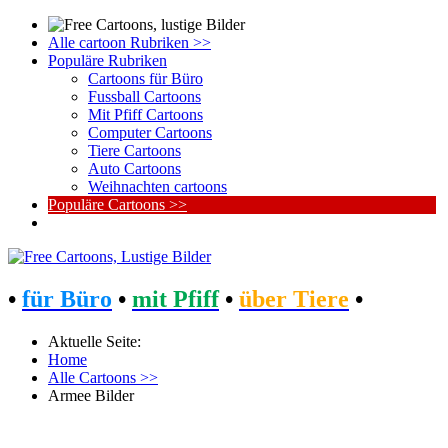
Alle cartoon Rubriken >>
Populäre Rubriken
Cartoons für Büro
Fussball Cartoons
Mit Pfiff Cartoons
Computer Cartoons
Tiere Cartoons
Auto Cartoons
Weihnachten cartoons
Populäre Cartoons >>
•
für Büro
•
mit Pfiff
•
über Tiere
•
Aktuelle Seite:
Home
Alle Cartoons >>
Armee Bilder